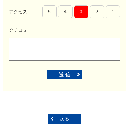
アクセス
5
4
3
2
1
クチコミ
送 信
戻る