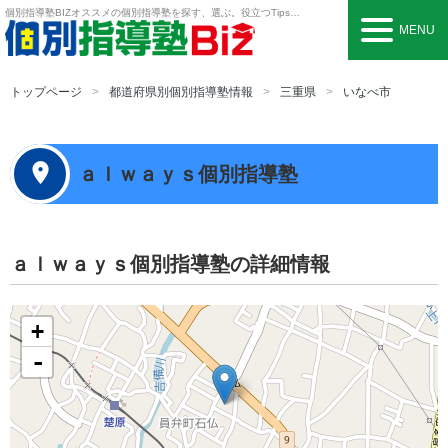
個別指導塾BIZ
オススメの個別指導塾を探す、選ぶ。役立つTipsも。
MENU
トップページ
都道府県別個別指導塾情報
三重県
いなべ市
ａｌｗａｙｓ個別指導塾
ａｌｗａｙｓ個別指導塾の詳細情報
+
-