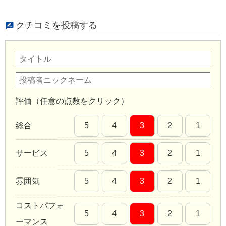
クチコミを投稿する
評価（任意の点数をクリック）
総合
5
4
3
2
1
サービス
5
4
3
2
1
雰囲気
5
4
3
2
1
コストパフォ
5
4
3
2
1
ーマンス