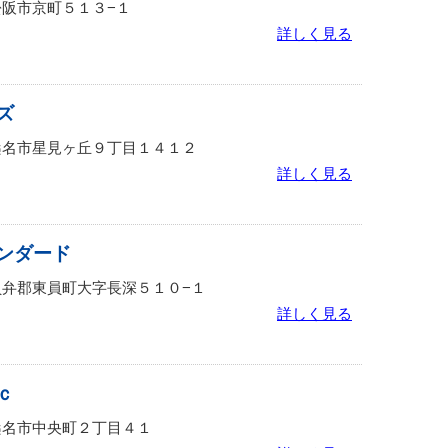
重県松阪市京町５１３−１
詳しく見る
ズ
重県桑名市星見ヶ丘９丁目１４１２
詳しく見る
ンダード
重県員弁郡東員町大字長深５１０−１
詳しく見る
ｃ
重県桑名市中央町２丁目４１