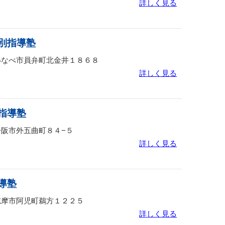
詳しく見る
別指導塾
重県いなべ市員弁町北金井１８６８
詳しく見る
指導塾
重県松阪市外五曲町８４−５
詳しく見る
導塾
重県志摩市阿児町鵜方１２２５
詳しく見る