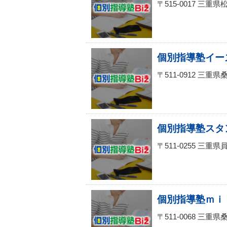
〒515-0017 三
個別指導塾イー
〒511-0912 三
個別指導塾スタ
〒511-0255 三
個別指導塾ｍｉ
〒511-0068 三