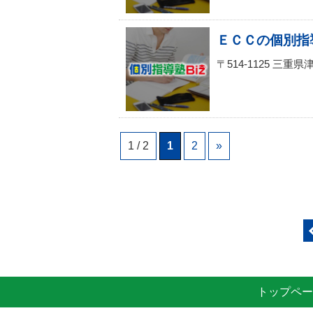
ＥＣＣの個別指
〒514-1125 三
1 / 2
1
2
»
トップペー