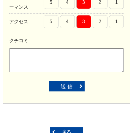
5
4
3
2
1
ーマンス
アクセス
5
4
3
2
1
クチコミ
送 信
戻る