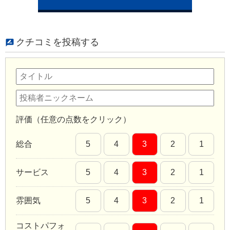
クチコミを投稿する
評価（任意の点数をクリック）
総合
5
4
3
2
1
サービス
5
4
3
2
1
雰囲気
5
4
3
2
1
コストパフォ