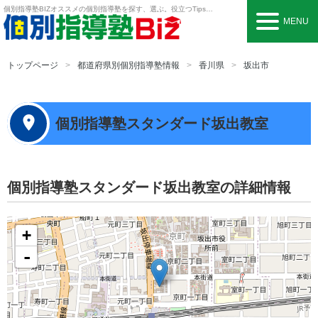
個別指導塾BIZ
オススメの個別指導塾を探す、選ぶ。役立つTipsも。
MENU
トップページ
都道府県別個別指導塾情報
香川県
坂出市
個別指導塾スタンダード坂出教室
個別指導塾スタンダード坂出教室の詳細情報
+
-