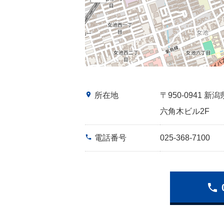
place
所在地
〒950-0941
六角木ビル2F
phone
電話番号
025-368-7100
phone