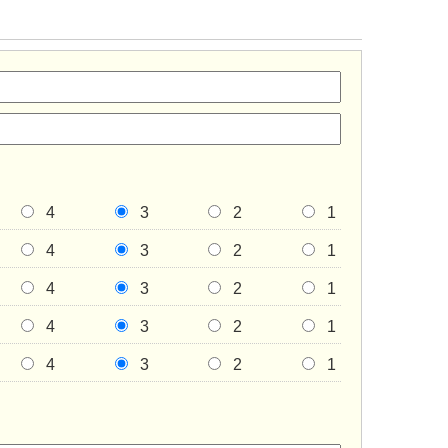
4
3
2
1
4
3
2
1
4
3
2
1
4
3
2
1
4
3
2
1