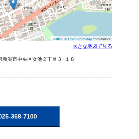
Leaflet
| ©
OpenStreetMap
contributors
大きな地図で見る
 新潟県新潟市中央区女池２丁目３−１８
025-368-7100