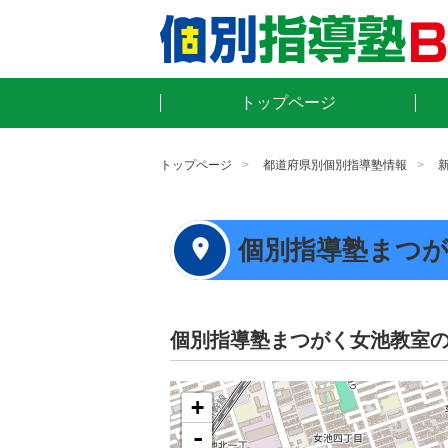
トップページ
トップページ
都道府県別個別指導塾情報
個別指導塾まつ
個別指導塾まつがく女池教室
+
-