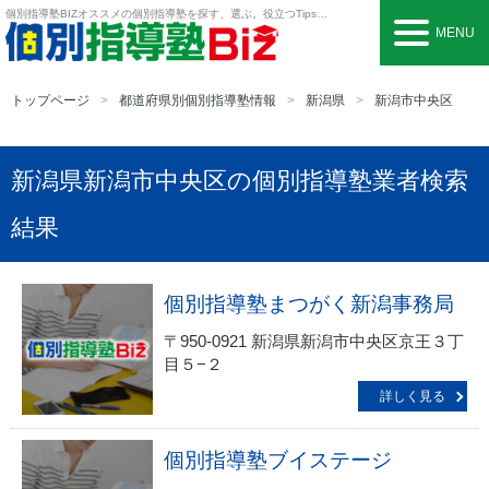
個別指導塾BIZ
オススメの個別指導塾を探す、選ぶ。役立つTipsも。
MENU
トップページ
都道府県別個別指導塾情報
新潟県
新潟市中央区
新潟県新潟市中央区の個別指導塾業者検索
結果
個別指導塾まつがく新潟事務局
〒950-0921 新潟県新潟市中央区京王３丁
目５−２
詳しく見る
個別指導塾ブイステージ