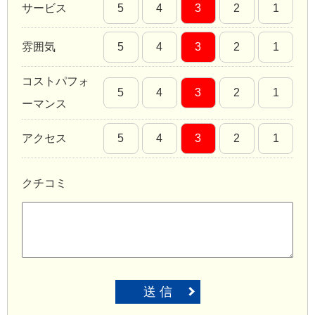
サービス
5
4
3
2
1
雰囲気
5
4
3
2
1
コストパフォ
5
4
3
2
1
ーマンス
アクセス
5
4
3
2
1
クチコミ
送 信