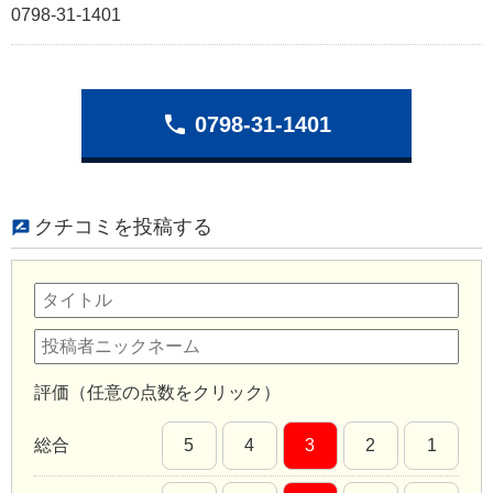
0798-31-1401
phone
0798-31-1401
クチコミを投稿する
評価（任意の点数をクリック）
総合
5
4
3
2
1