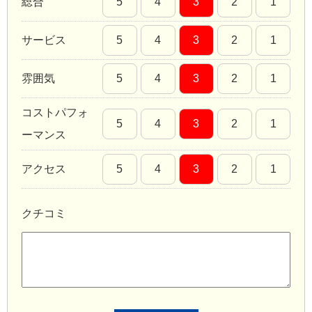
総合
5
4
3
2
1
サービス
5
4
3
2
1
雰囲気
5
4
3
2
1
コストパフォ
5
4
3
2
1
ーマンス
アクセス
5
4
3
2
1
クチコミ