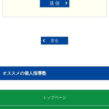
送 信
戻る
オススメの個人指導塾
トップページ