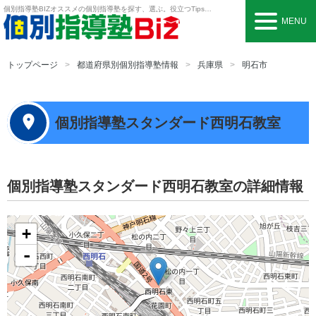
個別指導塾BIZ
オススメの個別指導塾を探す、選ぶ。役立つTipsも。
MENU
トップページ
都道府県別個別指導塾情報
兵庫県
明石市
個別指導塾スタンダード西明石教室
個別指導塾スタンダード西明石教室の詳細情報
+
-