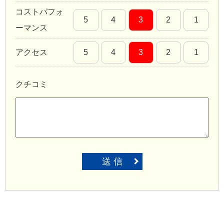
コストパフォ
5
4
3
2
1
ーマンス
アクセス
5
4
3
2
1
クチコミ
送 信