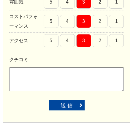
雰囲気
5
4
3
2
1
コストパフォ
5
4
3
2
1
ーマンス
アクセス
5
4
3
2
1
クチコミ
送 信