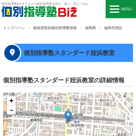
個別指導塾BIZ
オススメの個別指導塾を探す、選ぶ。役立つTipsも。
MENU
トップページ
都道府県別個別指導塾情報
福岡県
福岡市西区
個別指導塾スタンダード姪浜教室
個別指導塾スタンダード姪浜教室の詳細情報
+
-