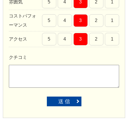
雰囲気
5
4
3
2
1
コストパフォ
5
4
3
2
1
ーマンス
アクセス
5
4
3
2
1
クチコミ
送 信