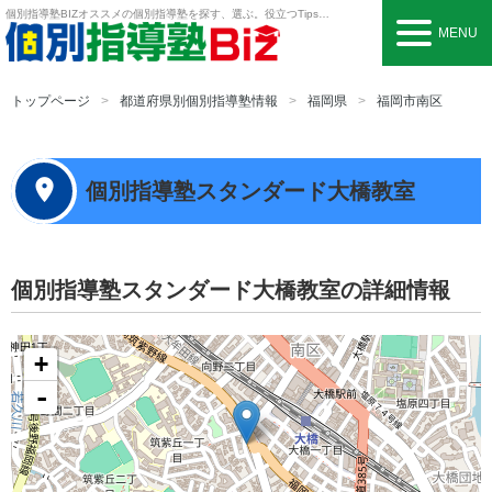
個別指導塾BIZ
オススメの個別指導塾を探す、選ぶ。役立つTipsも。
MENU
トップページ
都道府県別個別指導塾情報
福岡県
福岡市南区
個別指導塾スタンダード大橋教室
個別指導塾スタンダード大橋教室の詳細情報
+
-