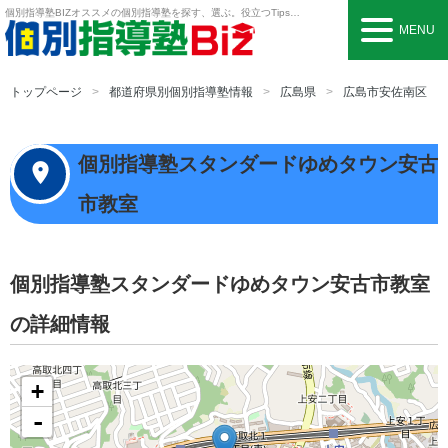
個別指導塾BIZ
オススメの個別指導塾を探す、選ぶ。役立つTipsも。
MENU
トップページ
都道府県別個別指導塾情報
広島県
広島市安佐南区
個別指導塾スタンダードゆめタウン安古
市教室
個別指導塾スタンダードゆめタウン安古市教室
の詳細情報
+
-