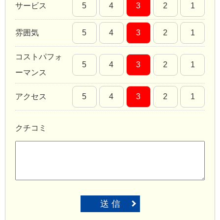
サービス
5
4
3
2
1
雰囲気
5
4
3
2
1
コストパフォ
5
4
3
2
1
ーマンス
アクセス
5
4
3
2
1
クチコミ
送 信