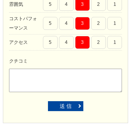
雰囲気
5
4
3
2
1
コストパフォ
5
4
3
2
1
ーマンス
アクセス
5
4
3
2
1
クチコミ
送 信