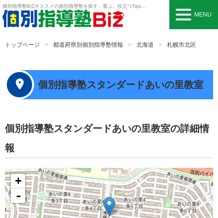
個別指導塾BIZ
オススメの個別指導塾を探す、選ぶ。役立つTipsも。
MENU
トップページ
都道府県別個別指導塾情報
北海道
札幌市北区
個別指導塾スタンダードあいの里教室
個別指導塾スタンダードあいの里教室の詳細情
報
+
-