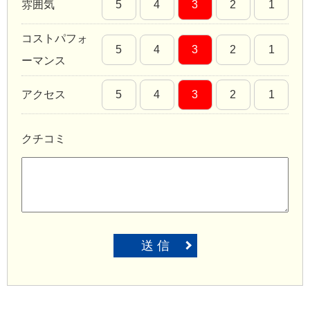
雰囲気
5
4
3
2
1
コストパフォ
5
4
3
2
1
ーマンス
アクセス
5
4
3
2
1
クチコミ
送 信