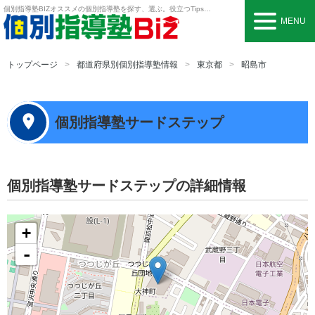
個別指導塾BIZ
オススメの個別指導塾を探す、選ぶ。役立つTipsも。
MENU
トップページ
都道府県別個別指導塾情報
東京都
昭島市
個別指導塾サードステップ
個別指導塾サードステップの詳細情報
+
-