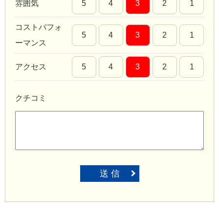
雰囲気
5
4
3
2
1
コストパフォ
5
4
3
2
1
ーマンス
アクセス
5
4
3
2
1
クチコミ
送 信