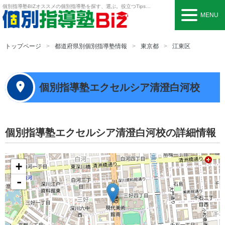
個別指導塾BIZ
オススメの個別指導塾を探す、選ぶ。役立つTipsも。
MENU
トップページ
都道府県別個別指導塾情報
東京都
江東区
個別指導塾エクセルシア清澄白河校
個別指導塾エクセルシア清澄白河校の詳細情報
+
-