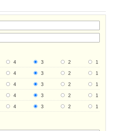
4
3
2
1
4
3
2
1
4
3
2
1
4
3
2
1
4
3
2
1