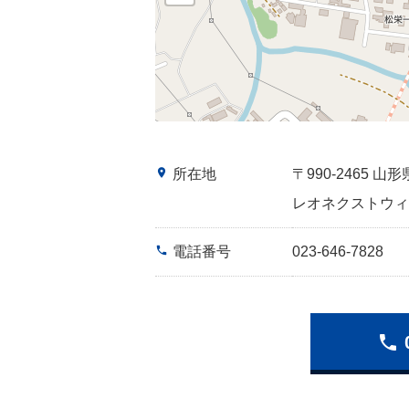
place
所在地
〒990-2465 
レオネクストウィ
phone
電話番号
023-646-7828
phone