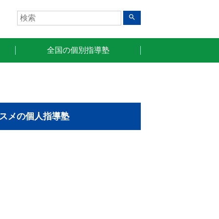
search
全国の個別指導塾
スメの個人指導塾