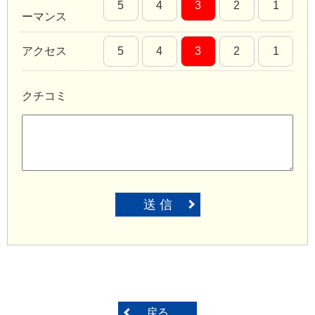
5
4
3
2
1
ーマンス
アクセス
5
4
3
2
1
クチコミ
送 信
戻る