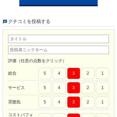
クチコミを投稿する
評価（任意の点数をクリック）
総合
5
4
3
2
1
サービス
5
4
3
2
1
雰囲気
5
4
3
2
1
コストパフォ