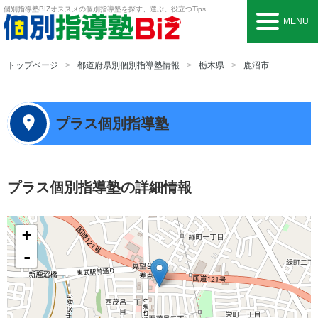
個別指導塾BIZ
オススメの個別指導塾を探す、選ぶ。役立つTipsも。
MENU
トップページ
都道府県別個別指導塾情報
栃木県
鹿沼市
プラス個別指導塾
プラス個別指導塾の詳細情報
+
-