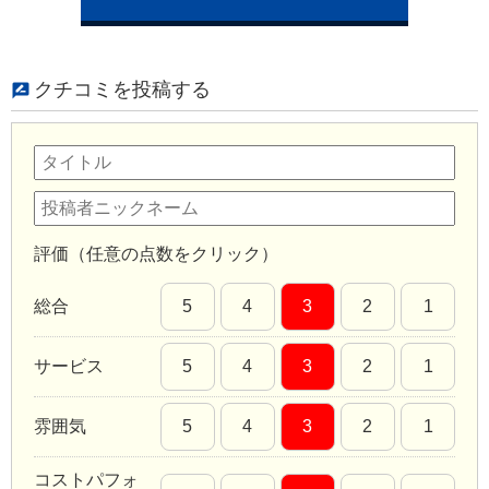
クチコミを投稿する
評価（任意の点数をクリック）
総合
5
4
3
2
1
サービス
5
4
3
2
1
雰囲気
5
4
3
2
1
コストパフォ