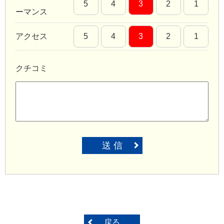
5
4
3
2
1
ーマンス
アクセス
5
4
3
2
1
クチコミ
送 信
戻る