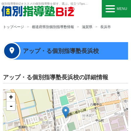
個別指導塾BIZ
オススメの個別指導塾を探す、選ぶ。役立つTipsも。
MENU
トップページ
都道府県別個別指導塾情報
滋賀県
長浜市
アップ・る個別指導塾長浜校
アップ・る個別指導塾長浜校の詳細情報
+
-