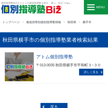
個別指導塾BIZ
オススメの個別指導塾を探す、選ぶ。役立つTipsも。
MENU
トップページ
都道府県別個別指導塾情報
秋田県
横手市
秋田県横手市の個別指導塾業者検索結果
アトム個別指導塾
〒013-0035 秋田県横手市平和町３−３０
詳しく見る
戻る