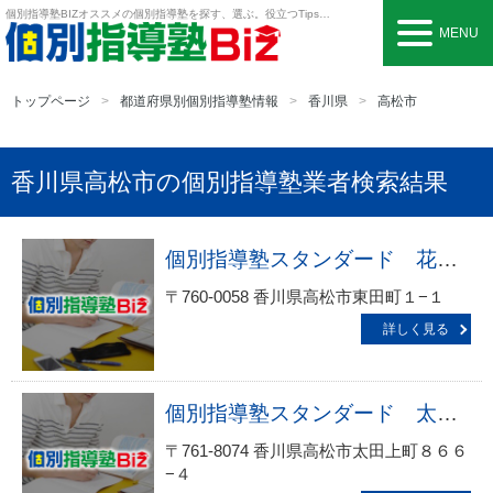
個別指導塾BIZ
オススメの個別指導塾を探す、選ぶ。役立つTipsも。
MENU
トップページ
都道府県別個別指導塾情報
香川県
高松市
香川県高松市の個別指導塾業者検索結果
個別指導塾スタンダード 花園教室
〒760-0058 香川県高松市東田町１−１
詳しく見る
個別指導塾スタンダード 太田教室
〒761-8074 香川県高松市太田上町８６６
−４