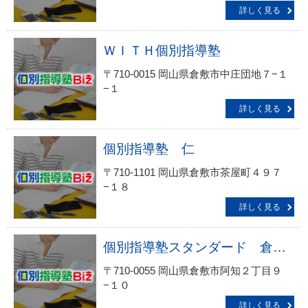
詳しく見る
ＷＩＴＨ個別指導塾
〒710-0015 岡山県倉敷市中庄団地７−１
−１
詳しく見る
個別指導塾 仁
〒710-1101 岡山県倉敷市茶屋町４９７
−１８
詳しく見る
個別指導塾スタンダード 倉敷教室
〒710-0055 岡山県倉敷市阿知２丁目９
−１０
詳しく見る