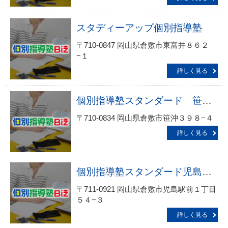
スタディーアップ個別指導塾
〒710-0847 岡山県倉敷市東富井８６２
−１
詳しく見る
個別指導塾スタンダード 笹沖教室
〒710-0834 岡山県倉敷市笹沖３９８−４
詳しく見る
個別指導塾スタンダード児島教室
〒711-0921 岡山県倉敷市児島駅前１丁目
５４−３
詳しく見る