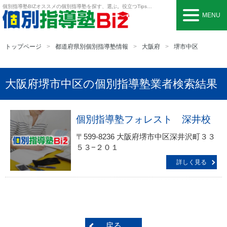
個別指導塾BIZ
オススメの個別指導塾を探す、選ぶ。役立つTipsも。
MENU
トップページ
都道府県別個別指導塾情報
大阪府
堺市中区
大阪府堺市中区の個別指導塾業者検索結果
個別指導塾フォレスト 深井校
〒599-8236 大阪府堺市中区深井沢町３３
５３−２０１
詳しく見る
戻る