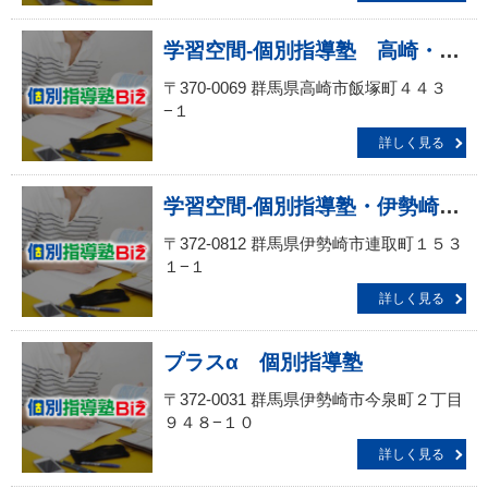
学習空間‐個別指導塾 高崎・飯塚教室
〒370-0069 群馬県高崎市飯塚町４４３
−１
詳しく見る
学習空間‐個別指導塾・伊勢崎西教室
〒372-0812 群馬県伊勢崎市連取町１５３
１−１
詳しく見る
プラスα 個別指導塾
〒372-0031 群馬県伊勢崎市今泉町２丁目
９４８−１０
詳しく見る