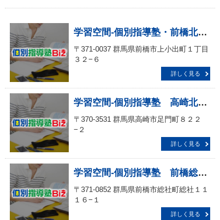
学習空間‐個別指導塾・前橋北教室
〒371-0037 群馬県前橋市上小出町１丁目
３２−６
詳しく見る
学習空間‐個別指導塾 高崎北教室
〒370-3531 群馬県高崎市足門町８２２
−２
詳しく見る
学習空間‐個別指導塾 前橋総社教室
〒371-0852 群馬県前橋市総社町総社１１
１６−１
詳しく見る