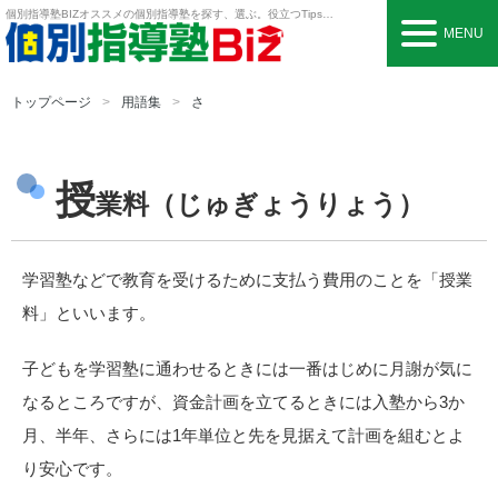
個別指導塾BIZ
オススメの個別指導塾を探す、選ぶ。役立つTipsも。
MENU
トップページ
用語集
さ
授
業料（じゅぎょうりょう）
学習塾などで教育を受けるために支払う費用のことを「授業
料」といいます。
子どもを学習塾に通わせるときには一番はじめに月謝が気に
なるところですが、資金計画を立てるときには入塾から3か
月、半年、さらには1年単位と先を見据えて計画を組むとよ
り安心です。