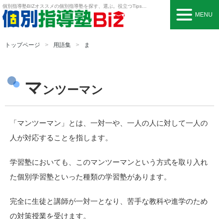
個別指導塾BIZ
オススメの個別指導塾を探す、選ぶ。役立つTipsも。
MENU
トップページ
用語集
ま
マ
ンツーマン
「マンツーマン」とは、一対一や、一人の人に対して一人の
人が対応することを指します。
学習塾においても、このマンツーマンという方式を取り入れ
た個別学習塾といった種類の学習塾があります。
完全に生徒と講師が一対一となり、苦手な教科や進学のため
の対策授業を受けます。