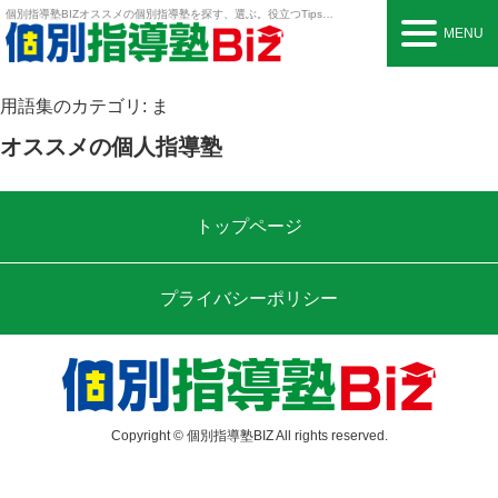
個別指導塾BIZ
オススメの個別指導塾を探す、選ぶ。役立つTipsも。
MENU
用語集のカテゴリ:
ま
オススメの個人指導塾
トップページ
プライバシーポリシー
Copyright © 個別指導塾BIZ All rights reserved.